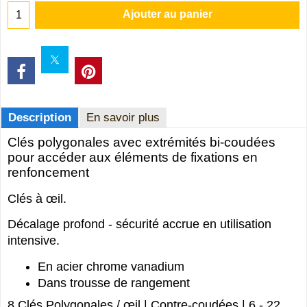
Ajouter au panier
Description
En savoir plus
Clés polygonales avec extrémités bi-coudées
pour accéder aux éléments de fixations en
renfoncement
Clés à œil.
Décalage profond - sécurité accrue en utilisation
intensive.
En acier chrome vanadium
Dans trousse de rangement
8 Clés Polygonales / œil | Contre-coudées | 6 - 22