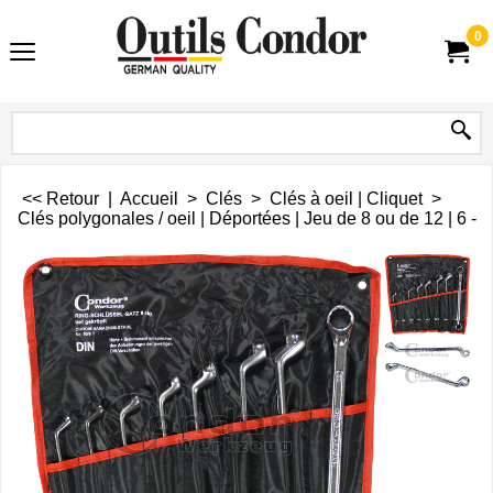
0
<< Retour
|
Accueil
>
Clés
>
Clés à oeil | Cliquet
>
Clés polygonales / oeil | Déportées | Jeu de 8 ou de 12 | 6 -