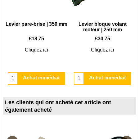
0
Levier pare-brise | 350 mm
Levier bloque volant
moteur | 250 mm
€
18.75
€
30.75
Cliquez ici
Cliquez ici
Achat immédiat
Achat immédiat
Les clients qui ont acheté cet article ont
également acheté