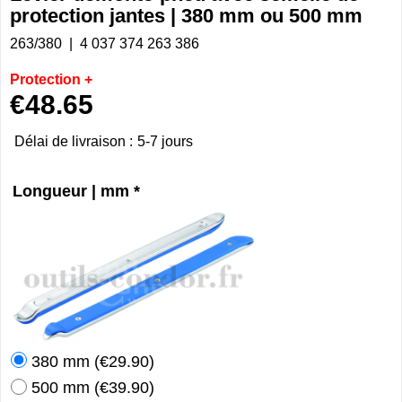
protection jantes | 380 mm ou 500 mm
263/380
4 037 374 263 386
Protection +
€
48.65
Délai de livraison :
5-7 jours
Longueur | mm
*
380 mm
(
€29.90
)
500 mm
(
€39.90
)