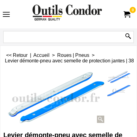
0
<< Retour
|
Accueil
>
Roues | Pneus
>
Levier démonte-pneu avec semelle de protection jantes | 3
Levier démonte-pneu avec semelle de