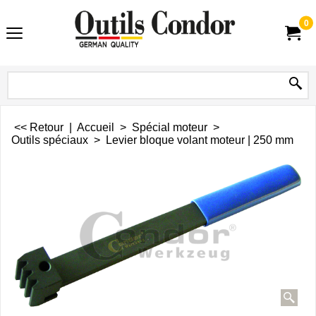
0
<< Retour
|
Accueil
>
Spécial moteur
>
Outils spéciaux
>
Levier bloque volant moteur | 250 mm