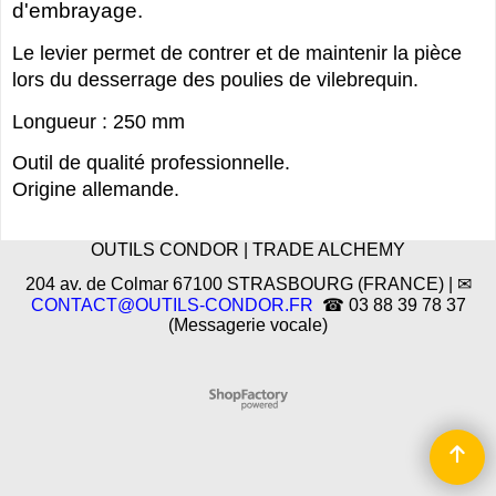
d'embrayage.
Le levier permet de contrer et de maintenir la pièce
lors du desserrage des poulies de vilebrequin.
Longueur : 250 mm
Outil de qualité professionnelle.
Origine allemande.
OUTILS CONDOR | TRADE ALCHEMY
204 av. de Colmar 67100 STRASBOURG (FRANCE) | ✉
CONTACT@OUTILS-CONDOR.FR
☎ 03 88 39 78 37
(Messagerie vocale)
Boutique en ligne créés
avec le logiciel
eCommerce ShopFactory