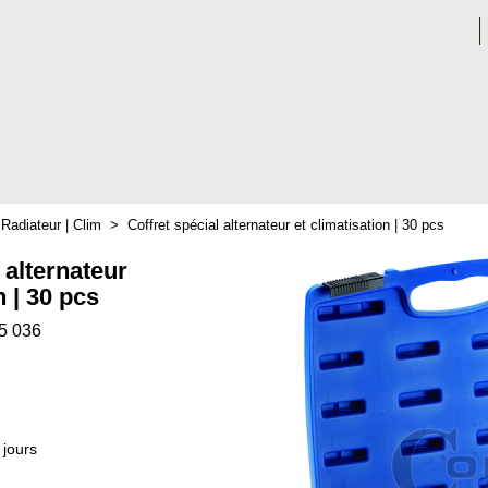
>
Radiateur | Clim
>
Coffret spécial alternateur et climatisation | 30 pcs
 alternateur
n | 30 pcs
5 036
 jours