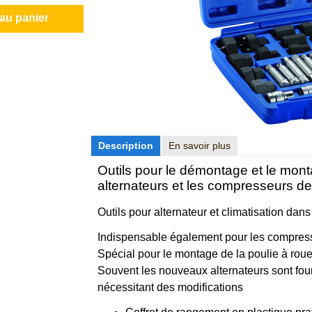
 au panier
Description
En savoir plus
Outils pour le démontage et le monta
alternateurs et les compresseurs de 
Outils pour alternateur et climatisation dans
Indispensable également pour les compress
Spécial pour le montage de la poulie à roue 
Souvent les nouveaux alternateurs sont four
nécessitant des modifications