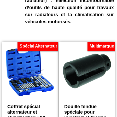
radiateur) : sélection incontournable
d’outils de haute qualité pour travaux
sur radiateurs et la climatisation sur
véhicules motorisés.
Spécial Alternateur
Multimarque
Coffret spécial
Douille fendue
alternateur et
spéciale pour