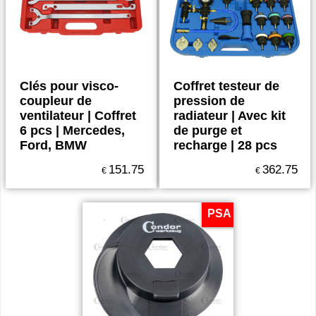
Clés pour visco-
Coffret testeur de
coupleur de
pression de
ventilateur | Coffret
radiateur | Avec kit
6 pcs | Mercedes,
de purge et
Ford, BMW
recharge | 28 pcs
151.75
362.75
€
€
PSA