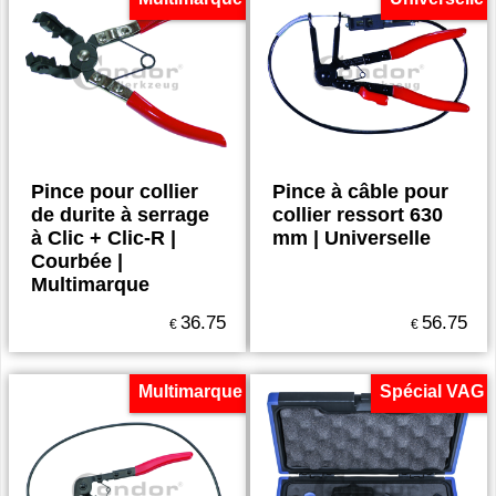
Pince pour collier
Pince à câble pour
de durite à serrage
collier ressort 630
à Clic + Clic-R |
mm | Universelle
Courbée |
Multimarque
36.75
56.75
€
€
Multimarque
Spécial VAG