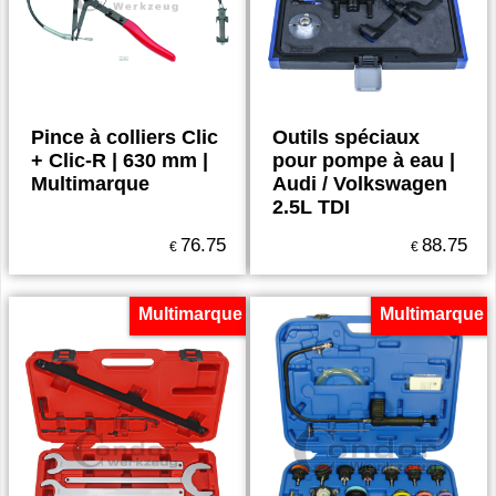
Pince à colliers Clic
Outils spéciaux
+ Clic-R | 630 mm |
pour pompe à eau |
Multimarque
Audi / Volkswagen
2.5L TDI
76.75
88.75
€
€
Multimarque
Multimarque