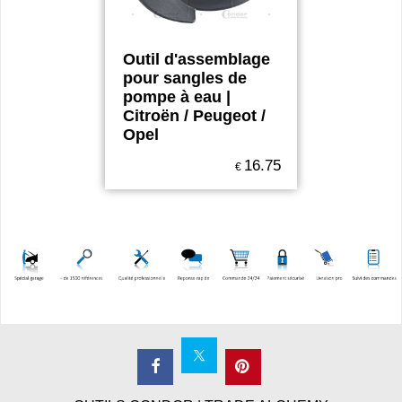
Outil d'assemblage
pour sangles de
pompe à eau |
Citroën / Peugeot /
Opel
16.75
€