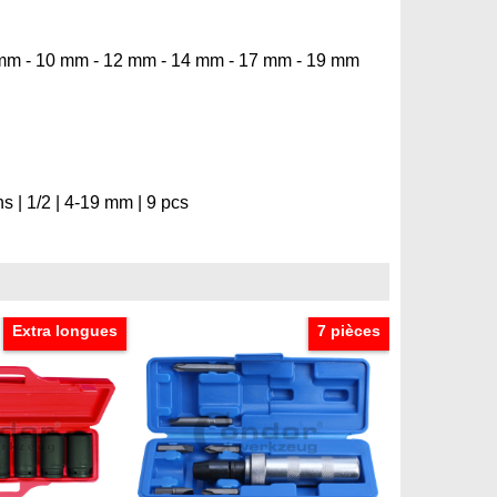
8 mm - 10 mm - 12 mm - 14 mm - 17 mm - 19 mm
s | 1/2 | 4-19 mm | 9 pcs
Extra longues
7 pièces