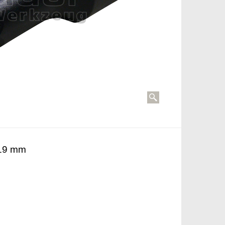
à 19 mm