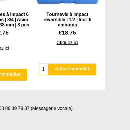
es à impact 6
Tournevis à impact
 | 3/4 | Acier
réversible | 1/2 | Incl. 6
38 mm | 8 pcs
embouts
2.75
€
18.75
Cliquez ici
z ici
Achat immédiat
 immédiat
 88 39 78 37 (Messagerie vocale)