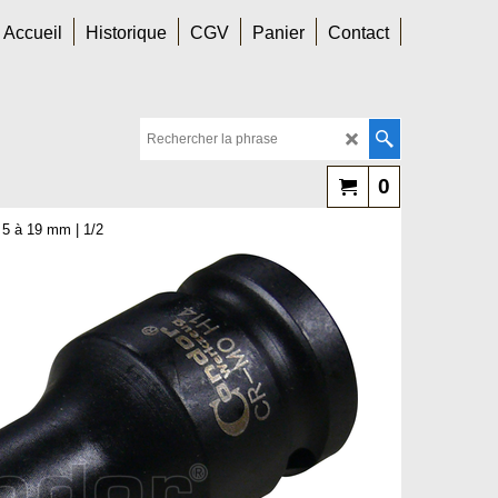
Accueil
Historique
CGV
Panier
Contact
0
e 5 à 19 mm | 1/2