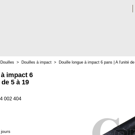
>
Douilles
>
Douilles à impact
>
Douille longue à impact 6 pans | A l'unité d
 à impact 6
é de 5 à 19
74 002 404
 jours