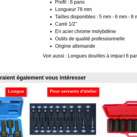
Profil : 6 pans
Longueur 78 mm
Tailles disponibles : 5 mm - 6 mm - 
Carré 1/2"
En acier chrome molybdène
Outils de qualité professionnelle
Origine allemande
Voir aussi : Longues douilles à impact 6 pan
rraient également vous intéresser
Longue
Pour servante d'atelier