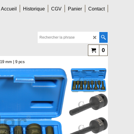
Accueil
Historique
CGV
Panier
Contact
0
- 19 mm | 9 pcs