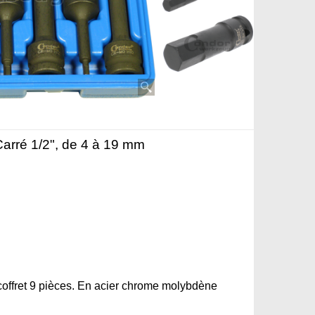
Carré 1/2", de 4 à 19 mm
coffret 9 pièces. En acier chrome molybdène