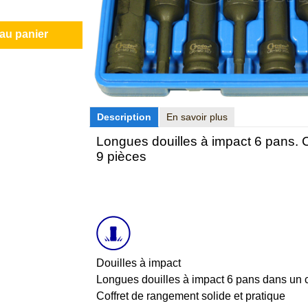
 au panier
Description
En savoir plus
Longues douilles à impact 6 pans. 
9 pièces
Douilles à impact
Longues douilles à impact 6 pans dans un 
Coffret de rangement solide et pratique