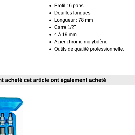
Profil : 6 pans
Douilles longues
Longueur : 78 mm
Carré 1/2"
4 à 19 mm
Acier chrome molybdène
Outils de qualité professionnelle.
nt acheté cet article ont également acheté