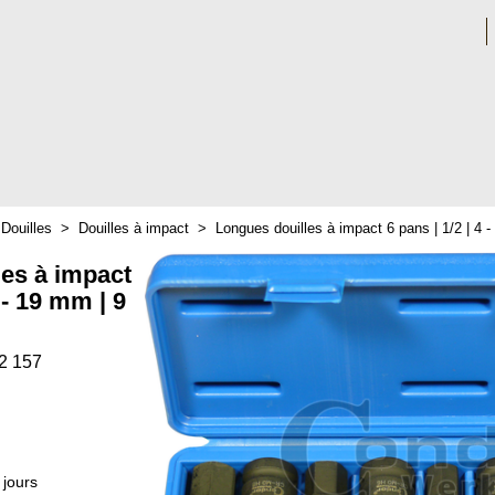
>
Douilles
>
Douilles à impact
>
Longues douilles à impact 6 pans | 1/2 | 4 
les à impact
4 - 19 mm | 9
2 157
 jours