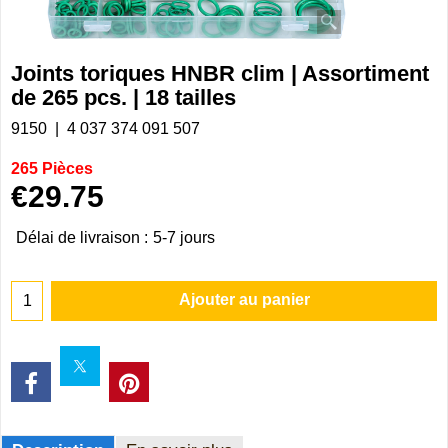
Joints toriques HNBR clim | Assortiment
de 265 pcs. | 18 tailles
9150
4 037 374 091 507
265 Pièces
€
29.75
Délai de livraison :
5-7 jours
Ajouter au panier