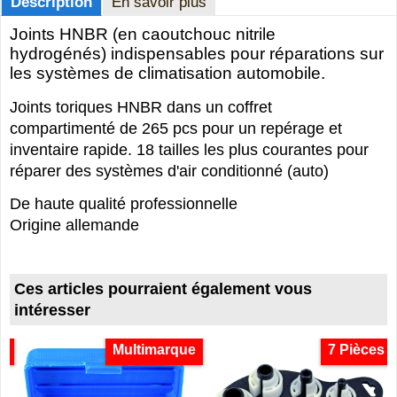
Description
En savoir plus
Joints HNBR (en caoutchouc nitrile
hydrogénés) indispensables pour réparations sur
les systèmes de climatisation automobile.
Joints toriques HNBR dans un coffret
compartimenté de 265 pcs pour un repérage et
inventaire rapide. 18 tailles les plus courantes pour
réparer des systèmes d'air conditionné (auto)
De haute qualité professionnelle
Origine allemande
Ces articles pourraient également vous
intéresser
ur
Multimarque
7 Pièces