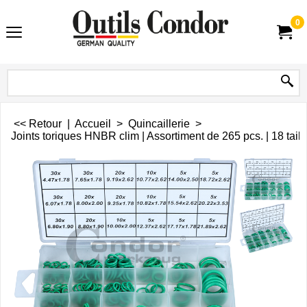
0
<< Retour
|
Accueil
>
Quincaillerie
>
Joints toriques HNBR clim | Assortiment de 265 pcs. | 18 taill