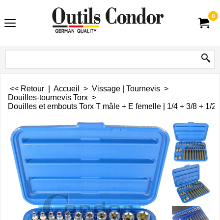
0
<< Retour
|
Accueil
>
Vissage | Tournevis
>
Douilles-tournevis Torx
>
Douilles et embouts Torx T mâle + E femelle | 1/4 + 3/8 + 1/2 