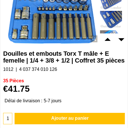
Douilles et embouts Torx T mâle + E
femelle | 1/4 + 3/8 + 1/2 | Coffret 35 pièces
1012
4 037 374 010 126
35 Pièces
€
41.75
Délai de livraison :
5-7 jours
Ajouter au panier