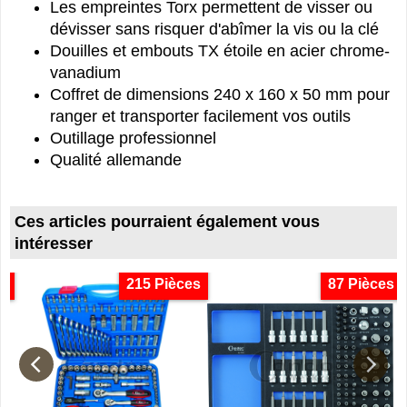
Les empreintes Torx permettent de visser ou
dévisser sans risquer d'abîmer la vis ou la clé
Douilles et embouts TX étoile en acier chrome-
vanadium
Coffret de dimensions 240 x 160 x 50 mm pour
ranger et transporter facilement vos outils
Outillage professionnel
Qualité allemande
Ces articles pourraient également vous
intéresser
e
215 Pièces
87 Pièces