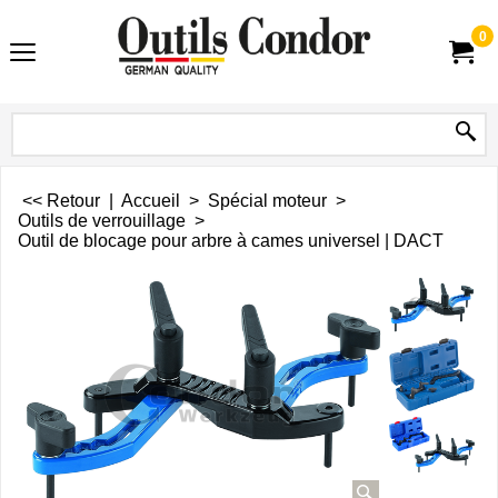
0
<< Retour
|
Accueil
>
Spécial moteur
>
Outils de verrouillage
>
Outil de blocage pour arbre à cames universel | DACT