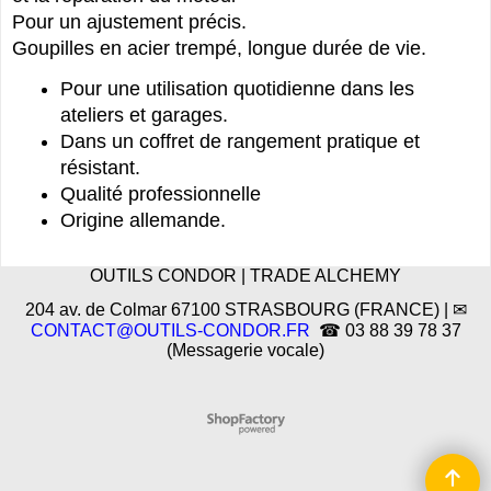
Pour un ajustement précis.
Goupilles en acier trempé, longue durée de vie.
Pour une utilisation quotidienne dans les
ateliers et garages.
Dans un coffret de rangement pratique et
résistant.
Qualité professionnelle
Origine allemande.
OUTILS CONDOR | TRADE ALCHEMY
204 av. de Colmar 67100 STRASBOURG (FRANCE) | ✉
CONTACT@OUTILS-CONDOR.FR
☎ 03 88 39 78 37
(Messagerie vocale)
Boutique en ligne créés
avec le logiciel
eCommerce ShopFactory