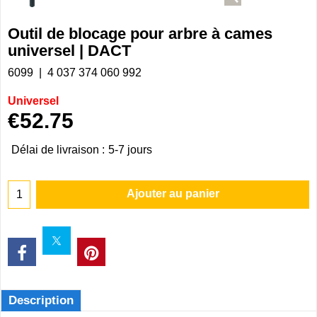
Outil de blocage pour arbre à cames
universel | DACT
6099
4 037 374 060 992
Universel
€
52.75
Délai de livraison :
5-7 jours
Ajouter au panier
Description