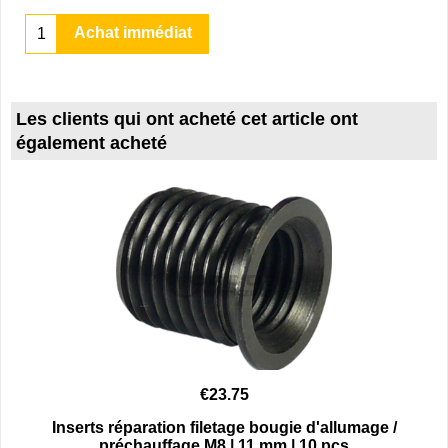
Achat immédiat
Les clients qui ont acheté cet article ont
également acheté
€
23.75
Inserts réparation filetage bougie d'allumage /
préchauffage M8 | 11 mm | 10 pcs