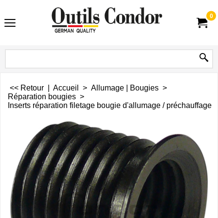
0
<< Retour
|
Accueil
>
Allumage | Bougies
>
Réparation bougies
>
Inserts réparation filetage bougie d'allumage / préchauffage 