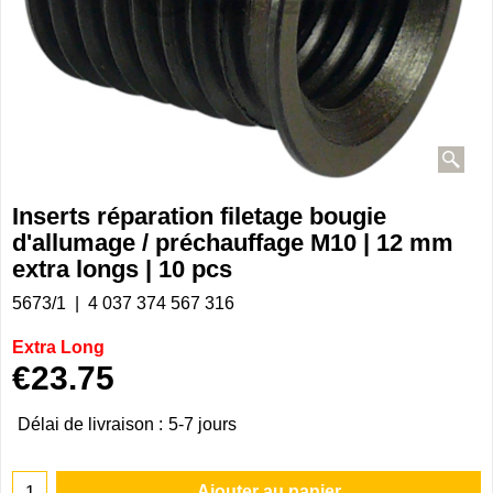
Inserts réparation filetage bougie
d'allumage / préchauffage M10 | 12 mm
extra longs | 10 pcs
5673/1
4 037 374 567 316
Extra Long
€
23.75
Délai de livraison :
5-7 jours
Ajouter au panier