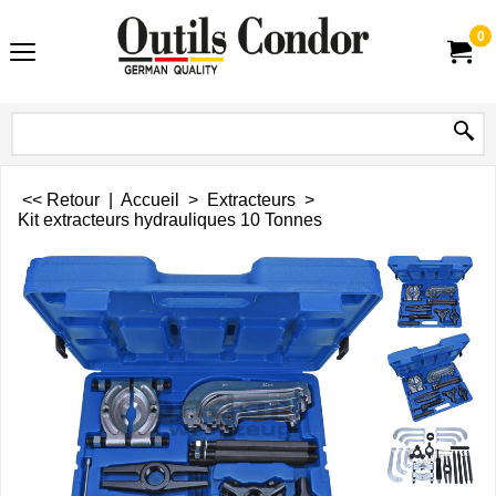
0
<< Retour
|
Accueil
>
Extracteurs
>
Kit extracteurs hydrauliques 10 Tonnes