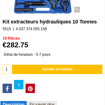
Kit extracteurs hydrauliques 10 Tonnes
5515
4 037 374 055 158
19 Pièces
€
282.75
Délai de livraison :
5-7 jours
Ajouter au panier
Description
En savoir plus