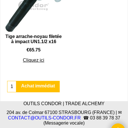
Tige arrache-noyau filetée
à impact UN1.1/2 x16
€
65.75
Cliquez ici
Achat immédiat
OUTILS CONDOR | TRADE ALCHEMY
204 av. de Colmar 67100 STRASBOURG (FRANCE) | ✉
CONTACT@OUTILS-CONDOR.FR
☎ 03 88 39 78 37
(Messagerie vocale)