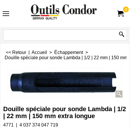
0
<< Retour
|
Accueil
>
Échappement
>
Douille spéciale pour sonde Lambda | 1/2 | 22 mm | 150 mm 
Douille spéciale pour sonde Lambda | 1/2
| 22 mm | 150 mm extra longue
4771
4 037 374 047 719