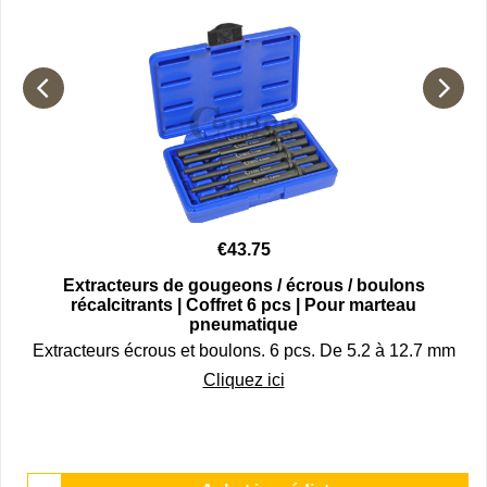
€
43.75
s
Extracteurs de gougeons / écrous / boulons
récalcitrants | Coffret 6 pcs | Pour marteau
pneumatique
Extracteurs écrous et boulons. 6 pcs. De 5.2 à 12.7 mm
Cliquez ici