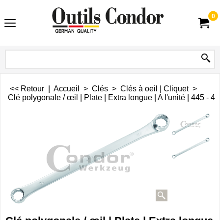
0
<< Retour
|
Accueil
>
Clés
>
Clés à oeil | Cliquet
>
Clé polygonale / œil | Plate | Extra longue | A l'unité | 445 -