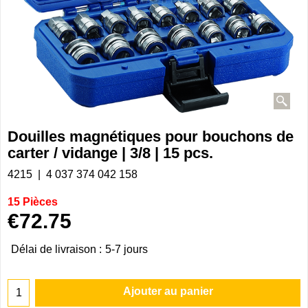
Douilles magnétiques pour bouchons de
carter / vidange | 3/8 | 15 pcs.
4215
4 037 374 042 158
15 Pièces
€
72.75
Délai de livraison :
5-7 jours
Ajouter au panier