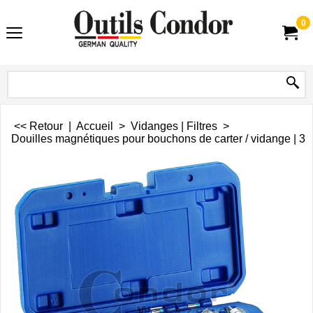
0
<< Retour
|
Accueil
>
Vidanges | Filtres
>
Douilles magnétiques pour bouchons de carter / vidange | 3/8