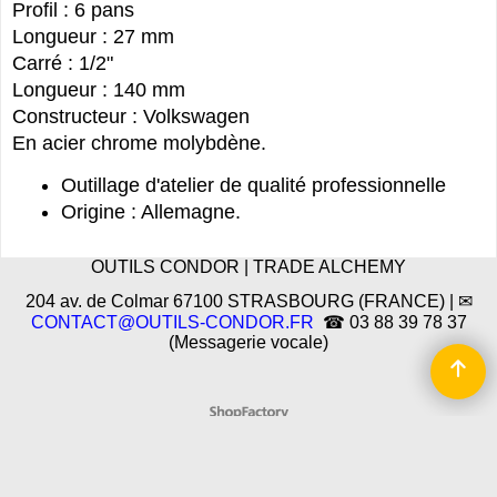
Profil : 6 pans
Longueur : 27 mm
Carré : 1/2"
Longueur : 140 mm
Constructeur : Volkswagen
En acier chrome molybdène.
Outillage d'atelier de qualité professionnelle
Origine : Allemagne.
OUTILS CONDOR | TRADE ALCHEMY
204 av. de Colmar 67100 STRASBOURG (FRANCE) | ✉
CONTACT@OUTILS-CONDOR.FR
☎ 03 88 39 78 37
(Messagerie vocale)
Boutique en ligne créés
avec le logiciel
eCommerce ShopFactory