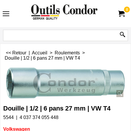
0
<< Retour
|
Accueil
>
Roulements
>
Douille | 1/2 | 6 pans 27 mm | VW T4
Douille | 1/2 | 6 pans 27 mm | VW T4
5544
4 037 374 055 448
Volkswagen