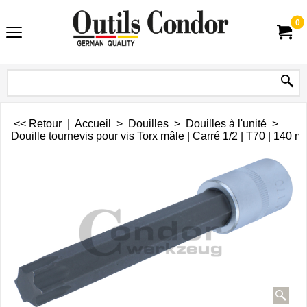
0
<< Retour
|
Accueil
>
Douilles
>
Douilles à l'unité
>
Douille tournevis pour vis Torx mâle | Carré 1/2 | T70 | 140 