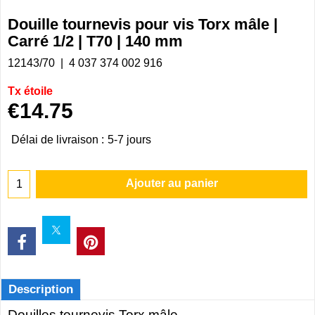
Douille tournevis pour vis Torx mâle |
Carré 1/2 | T70 | 140 mm
12143/70
4 037 374 002 916
Tx étoile
€
14.75
Délai de livraison :
5-7 jours
Ajouter au panier
Description
Douilles tournevis Torx mâle