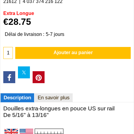
21612
4 037 374 216 122
Extra Longue
€
28.75
Délai de livraison :
5-7 jours
Ajouter au panier
Description
En savoir plus
Douilles extra-longues en pouce US sur rail
De 5/16" à 13/16"