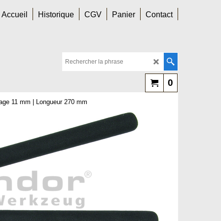
Accueil
Historique
CGV
Panier
Contact
0
èglage 11 mm | Longueur 270 mm