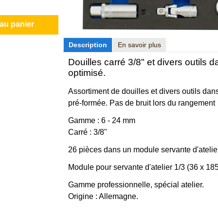
 au panier
Description
En savoir plus
Douilles carré 3/8" et divers outil
optimisé.
Assortiment de douilles et divers outils 
pré-formée. Pas de bruit lors du rangement
Gamme : 6 - 24 mm
Carré : 3/8"
26 pièces dans un module servante d'atelier
Module pour servante d'atelier 1/3 (36 x 1
Gamme professionnelle, spécial atelier.
Origine : Allemagne.