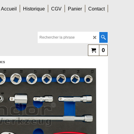
Accueil
Historique
CGV
Panier
Contact
0
 pcs