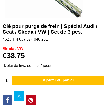
Clé pour purge de frein | Spécial Audi /
Seat / Skoda / VW | Set de 3 pcs.
4623
4 037 374 046 231
Skoda / VW
€
38.75
Délai de livraison :
5-7 jours
Ajouter au panier