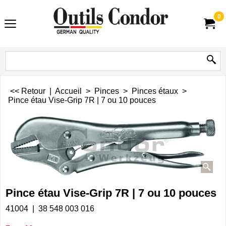
0
<< Retour
|
Accueil
>
Pinces
>
Pinces étaux
>
Pince étau Vise-Grip 7R | 7 ou 10 pouces
Pince étau Vise-Grip 7R | 7 ou 10 pouces
41004
38 548 003 016