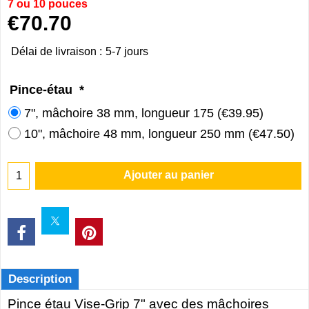
7 ou 10 pouces
€
70.70
Délai de livraison :
5-7 jours
Pince-étau
*
7", mâchoire 38 mm, longueur 175
(
€39.95
)
10", mâchoire 48 mm, longueur 250 mm
(
€47.50
)
Ajouter au panier
Description
Pince étau Vise-Grip 7" avec des mâchoires