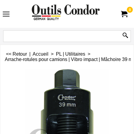
0
<< Retour
|
Accueil
>
PL | Utilitaires
>
Arrache-rotules pour camions | Vibro impact | Mâchoire 39 