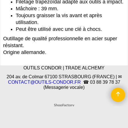
Filetage trapézoïdal adapté aux outils à impact.
Mâchoire : 39 mm.
Toujours graisser la vis avant et après
utilisation.
Peut être utilisé avec une clé à chocs.
Outillage de qualité professionnelle en acier super
résistant.
Origine allemande.
OUTILS CONDOR | TRADE ALCHEMY
204 av. de Colmar 67100 STRASBOURG (FRANCE) | ✉
CONTACT@OUTILS-CONDOR.FR
☎ 03 88 39 78 37
(Messagerie vocale)
Boutique en ligne créés
avec le logiciel
eCommerce ShopFactory