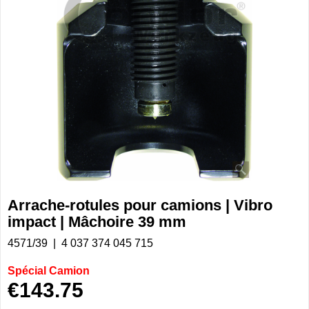
Arrache-rotules pour camions | Vibro
impact | Mâchoire 39 mm
4571/39
4 037 374 045 715
Spécial Camion
€
143.75