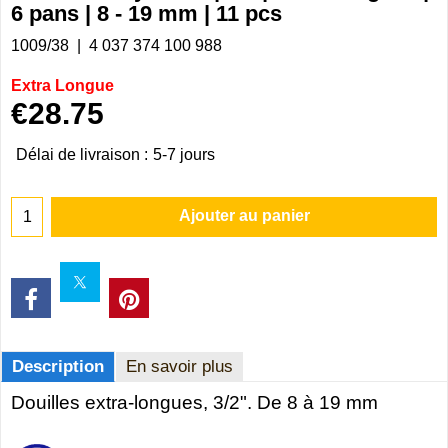
6 pans | 8 - 19 mm | 11 pcs
1009/38
4 037 374 100 988
Extra Longue
€
28.75
Délai de livraison :
5-7 jours
Ajouter au panier
Description
En savoir plus
Douilles extra-longues, 3/2". De 8 à 19 mm