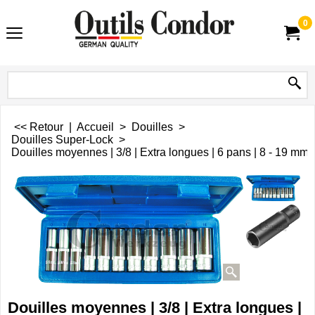
0
<< Retour
|
Accueil
>
Douilles
>
Douilles Super-Lock
>
Douilles moyennes | 3/8 | Extra longues | 6 pans | 8 - 19 mm 
Douilles moyennes | 3/8 | Extra longues |