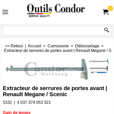
0
<< Retour
|
Accueil
>
Carrosserie
>
Débosselage
>
Extracteur de serrures de portes avant | Renault Megane / Sc
Extracteur de serrures de portes avant |
Renault Megane / Scenic
5332
4 037 374 053 321
Gain de temps