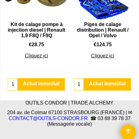
Kit de calage pompe à
Piges de calage
injection diesel | Renault
distribution | Renault /
1,9 F8Q / F9Q
Opel / Volvo
€
28.75
€
124.75
Cliquez ici
Cliquez ici
Achat immédiat
Achat immédiat
OUTILS CONDOR | TRADE ALCHEMY
204 av. de Colmar 67100 STRASBOURG (FRANCE) | ✉
CONTACT@OUTILS-CONDOR.FR
☎ 03 88 39 78 37
(Messagerie vocale)