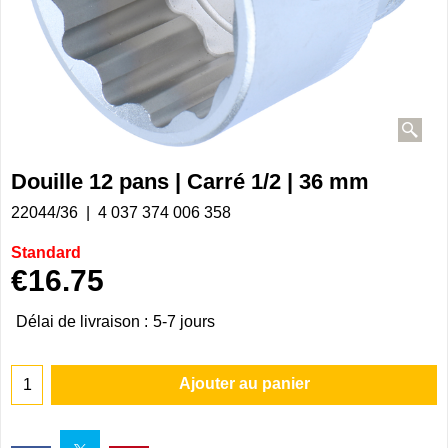
Douille 12 pans | Carré 1/2 | 36 mm
22044/36
4 037 374 006 358
Standard
€
16.75
Délai de livraison :
5-7 jours
Ajouter au panier