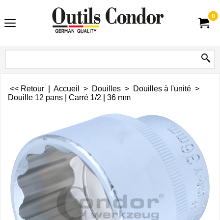
0
<< Retour
|
Accueil
>
Douilles
>
Douilles à l'unité
>
Douille 12 pans | Carré 1/2 | 36 mm