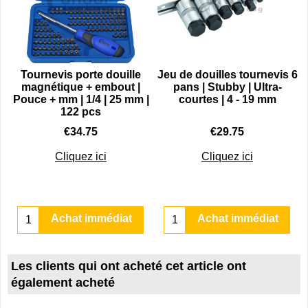
Tournevis porte douille
Jeu de douilles tournevis 6
magnétique + embout |
pans | Stubby | Ultra-
Pouce + mm | 1/4 | 25 mm |
courtes | 4 - 19 mm
122 pcs
€
34.75
€
29.75
Cliquez ici
Cliquez ici
Achat immédiat
Achat immédiat
Les clients qui ont acheté cet article ont
également acheté