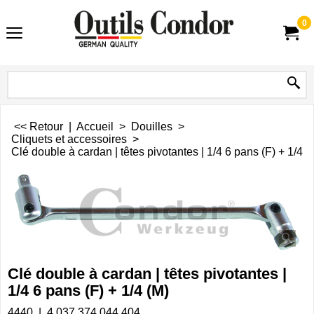
0
<< Retour
|
Accueil
>
Douilles
>
Cliquets et accessoires
>
Clé double à cardan | têtes pivotantes | 1/4 6 pans (F) + 1/4 (
Clé double à cardan | têtes pivotantes |
1/4 6 pans (F) + 1/4 (M)
4440
4 037 374 044 404