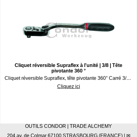
Cliquet réversible Supraflex à l'unité | 3/8 | Tête
pivotante 360 °
Cliquet réversible Supraflex, tête pivotante 360° Carré 3/8" A l'unité.
Cliquez ici
OUTILS CONDOR | TRADE ALCHEMY
204 av. de Colmar 67100 STRASBOURG (FRANCE) | ✉