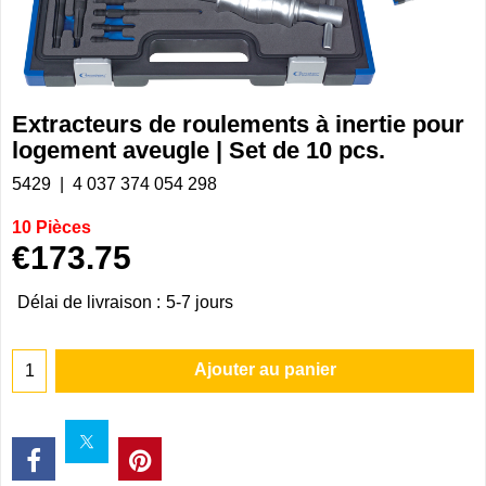
Extracteurs de roulements à inertie pour
logement aveugle | Set de 10 pcs.
5429
4 037 374 054 298
10 Pièces
€
173.75
Délai de livraison :
5-7 jours
Ajouter au panier