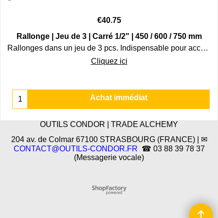
€
40.75
Rallonge | Jeu de 3 | Carré 1/2" | 450 / 600 / 750 mm
Rallonges dans un jeu de 3 pcs. Indispensable pour accéder aux vis et écrous difficilement accessibles.
Cliquez ici
Achat immédiat
OUTILS CONDOR | TRADE ALCHEMY
204 av. de Colmar 67100 STRASBOURG (FRANCE) | ✉
CONTACT@OUTILS-CONDOR.FR
☎ 03 88 39 78 37
(Messagerie vocale)
Boutique en ligne créés
avec le logiciel
eCommerce ShopFactory