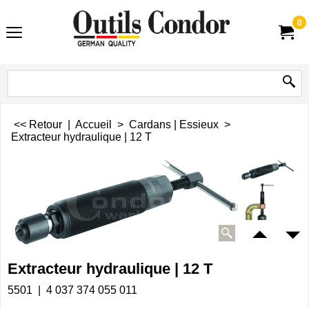
0
<< Retour
|
Accueil
>
Cardans | Essieux
>
Extracteur hydraulique | 12 T
Extracteur hydraulique | 12 T
5501
4 037 374 055 011