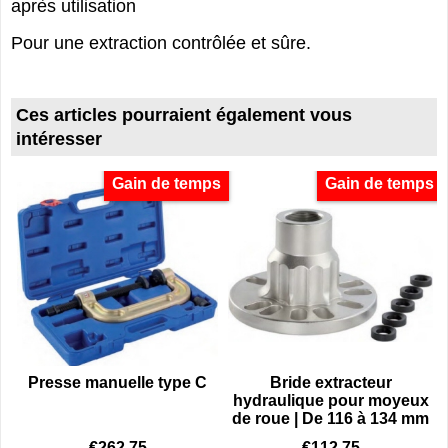
après utilisation
Pour une extraction contrôlée et sûre.
Ces articles pourraient également vous
intéresser
Gain de temps
Gain de temps
Presse manuelle type C
Bride extracteur
hydraulique pour moyeux
de roue | De 116 à 134 mm
€
262.75
€
112.75