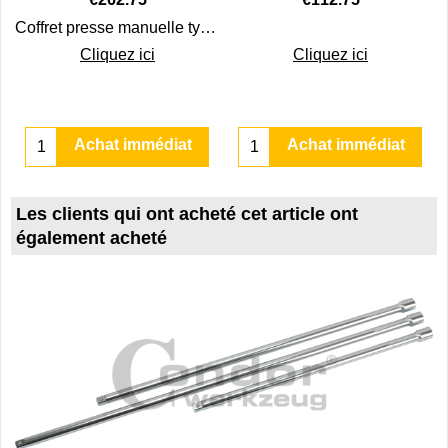
Coffret presse manuelle type C idéale pour extraire des pièces sans percer par exemple les rotules de suspension ou les inserts dont l'alésage est trop petit
Cliquez ici
Cliquez ici
Achat immédiat
Achat immédiat
Les clients qui ont acheté cet article ont
également acheté