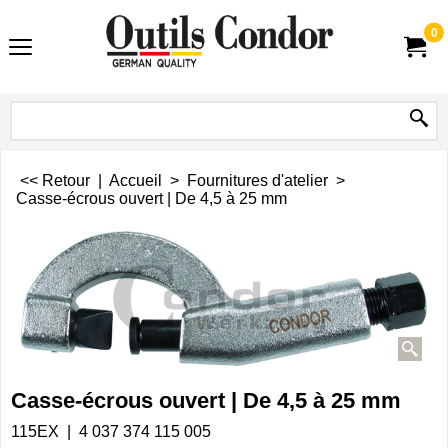
0
<< Retour
|
Accueil
>
Fournitures d'atelier
>
Casse-écrous ouvert | De 4,5 à 25 mm
Casse-écrous ouvert | De 4,5 à 25 mm
115EX
4 037 374 115 005