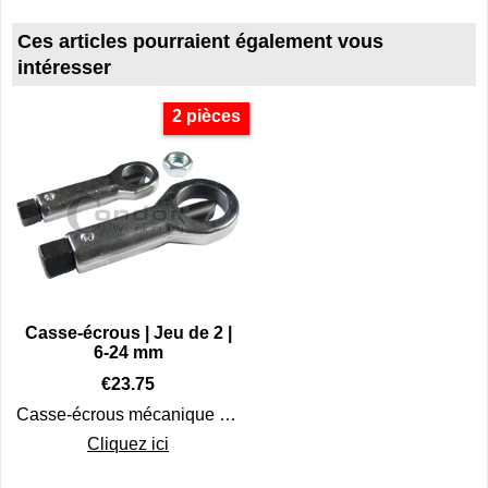
Ces articles pourraient également vous
intéresser
2 pièces
Casse-écrous | Jeu de 2 |
6-24 mm
€
23.75
Casse-écrous mécanique (diviseur d'écrous) pour écrous de 6 à 24 mm
Cliquez ici