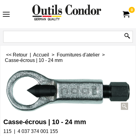
0
<< Retour
|
Accueil
>
Fournitures d'atelier
>
Casse-écrous | 10 - 24 mm
Casse-écrous | 10 - 24 mm
115
4 037 374 001 155