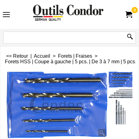
0
<< Retour
|
Accueil
>
Forets | Fraises
>
Forets HSS | Coupe à gauche | 5 pcs. | De 3 à 7 mm | 5 pcs.