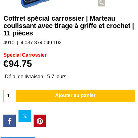
Coffret spécial carrossier | Marteau
coulissant avec tirage à griffe et crochet |
11 pièces
4910
4 037 374 049 102
Spécial Carrossier
€
94.75
Délai de livraison :
5-7 jours
Ajouter au panier