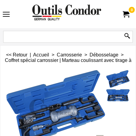
0
<< Retour
|
Accueil
>
Carrosserie
>
Débosselage
>
Coffret spécial carrossier | Marteau coulissant avec tirage à gr