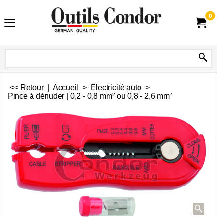
0
<< Retour
|
Accueil
>
Électricité auto
>
Pince à dénuder | 0,2 - 0,8 mm² ou 0,8 - 2,6 mm²