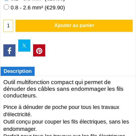
0.8 - 2.6 mm²
(
€29.90
)
Ajouter au panier
Description
Outil multifonction compact qui permet de
dénuder des câbles sans endommager les fils
conducteurs.
Pince à dénuder de poche pour tous les travaux
d'électricité.
Outil conçu pour couper les fils électriques, sans les
endommager.