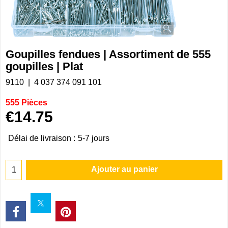
Goupilles fendues | Assortiment de 555
goupilles | Plat
9110
4 037 374 091 101
555 Pièces
€
14.75
Délai de livraison :
5-7 jours
Ajouter au panier