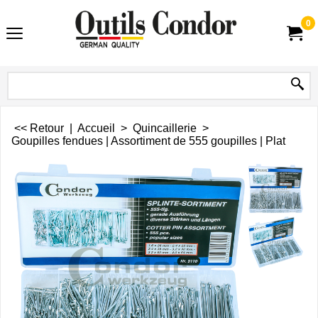
0
<< Retour
|
Accueil
>
Quincaillerie
>
Goupilles fendues | Assortiment de 555 goupilles | Plat