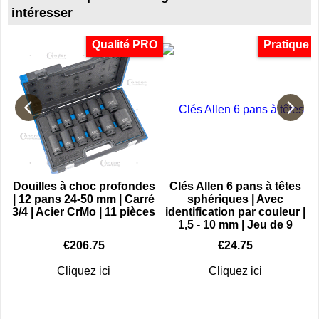
intéresser
Qualité PRO
Pratique
Douilles à choc profondes
Clés Allen 6 pans à têtes
| 12 pans 24-50 mm | Carré
sphériques | Avec
3/4 | Acier CrMo | 11 pièces
identification par couleur |
1,5 - 10 mm | Jeu de 9
€
206.75
€
24.75
Cliquez ici
Cliquez ici