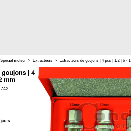
>
Spécial moteur
>
Extracteurs
>
Extracteurs de goujons | 4 pcs | 1/2 | 6 -
 goujons | 4
 12 mm
 742
 jours