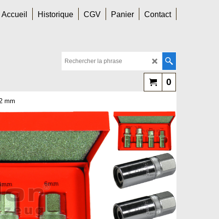
Accueil
Historique
CGV
Panier
Contact
0
 12 mm