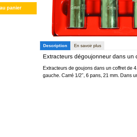
 au panier
Description
En savoir plus
Extracteurs dégoujonneur dans un c
Extracteurs de goujons dans un coffret de 4.
gauche. Carré 1/2", 6 pans, 21 mm. Dans un 