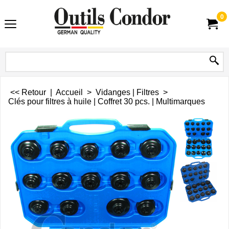
0
<< Retour
|
Accueil
>
Vidanges | Filtres
>
Clés pour filtres à huile | Coffret 30 pcs. | Multimarques