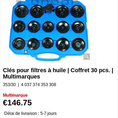
Clés pour filtres à huile | Coffret 30 pcs. |
Multimarques
353/30
4 037 374 353 308
Multimarque
€
146.75
Délai de livraison :
5-7 jours