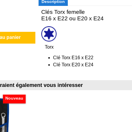
Description
Clés Torx femelle
E16 x E22 ou E20 x E24
 au panier
Torx
Clé Torx E16 x E22
Clé Torx E20 x E24
rraient également vous intéresser
Nouveau