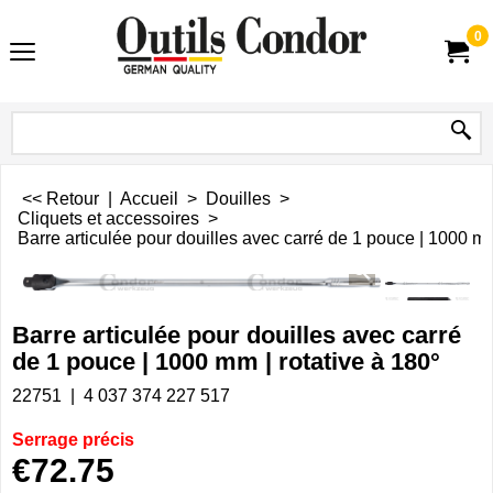
0
<< Retour
|
Accueil
>
Douilles
>
Cliquets et accessoires
>
Barre articulée pour douilles avec carré de 1 pouce | 1000 mm
Barre articulée pour douilles avec carré
de 1 pouce | 1000 mm | rotative à 180°
22751
4 037 374 227 517
Serrage précis
€
72.75