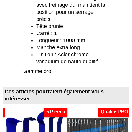
avec freinage qui maintient la
position pour un serrage
précis
Tête brunie
Carré : 1
Longueur : 1000 mm
Manche extra long
Finition : Acier chrome
vanadium de haute qualité
Gamme pro
Ces articles pourraient également vous
intéresser
es
5 Pièces
Qualité PRO