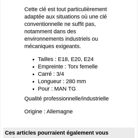
Cette clé est tout particulièrement
adaptée aux situations où une clé
conventionnelle ne suffit pas,
notamment dans des
environnements industriels ou
mécaniques exigeants.
Tailles : E18, E20, E24
Empreinte : Torx femelle
Carré : 3/4
Longueur : 280 mm
Pour : MAN TG
Qualité professionnelle/industrielle
Origine : Allemagne
Ces articles pourraient également vous