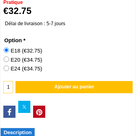
Pratique
€
32.75
Délai de livraison :
5-7 jours
Option
*
E18
(
€32.75
)
E20
(
€34.75
)
E24
(
€34.75
)
Ajouter au panier
Description