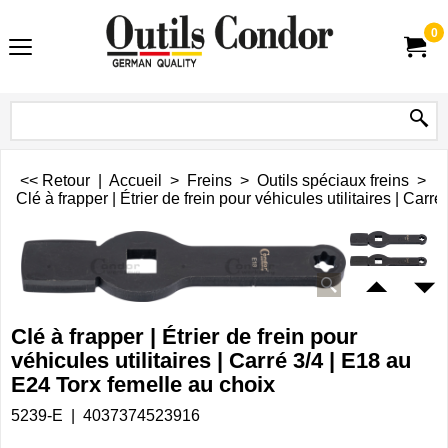
0
<< Retour
|
Accueil
>
Freins
>
Outils spéciaux freins
>
Clé à frapper | Étrier de frein pour véhicules utilitaires | Car
Clé à frapper | Étrier de frein pour
véhicules utilitaires | Carré 3/4 | E18 au
E24 Torx femelle au choix
5239-E
4037374523916