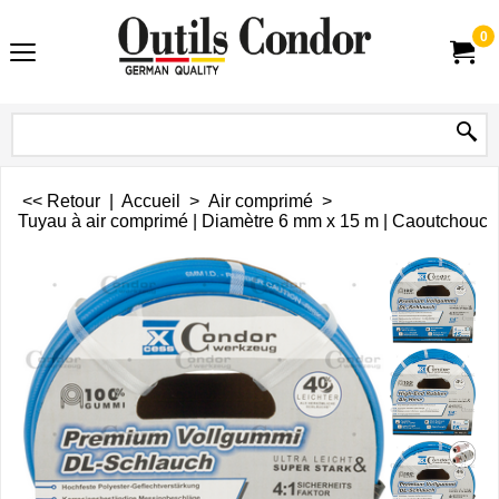
0
<< Retour
|
Accueil
>
Air comprimé
>
Tuyau à air comprimé | Diamètre 6 mm x 15 m | Caoutchouc p