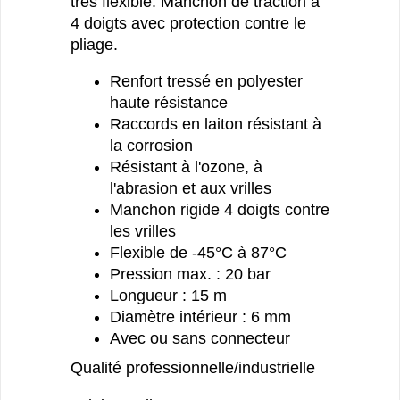
très flexible. Manchon de traction à
4 doigts avec protection contre le
pliage.
Renfort tressé en polyester
haute résistance
Raccords en laiton résistant à
la corrosion
Résistant à l'ozone, à
l'abrasion et aux vrilles
Manchon rigide 4 doigts contre
les vrilles
Flexible de -45°C à 87°C
Pression max. : 20 bar
Longueur : 15 m
Diamètre intérieur : 6 mm
Avec ou sans connecteur
Qualité professionnelle/industrielle