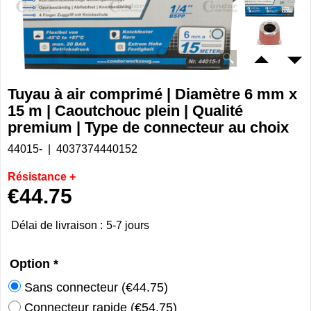
Tuyau à air comprimé | Diamètre 6 mm x
15 m | Caoutchouc plein | Qualité
premium | Type de connecteur au choix
44015-
4037374440152
Résistance +
€
44.75
Délai de livraison :
5-7 jours
Option
*
Sans connecteur
(
€44.75
)
Connecteur rapide
(
€54.75
)