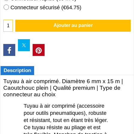
Connecteur sécurisé
(
€64.75
)
Ajouter au panier
Description
Tuyau à air comprimé. Diamètre 6 mm x 15 m |
Caoutchouc plein | Qualité premium | Type de
connecteur au choix
Tuyau à air comprimé (accessoire
pour outils pneumatiques), robuste
et résistant, tout en étant très léger.
Ce tuyau résiste au pliage et est