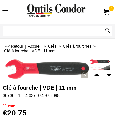
0
<< Retour
|
Accueil
>
Clés
>
Clés à fourches
>
Clé à fourche | VDE | 11 mm
Clé à fourche | VDE | 11 mm
30730-11
4 037 374 975 098
11 mm
€
20.75