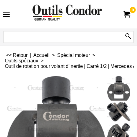
0
<< Retour
|
Accueil
>
Spécial moteur
>
Outils spéciaux
>
Outil de rotation pour volant d'inertie | Carré 1/2 | Mercedes /