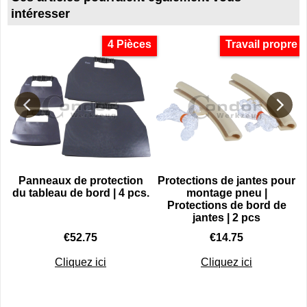
intéresser
4 Pièces
Travail propre
Panneaux de protection
Protections de jantes pour
du tableau de bord | 4 pcs.
montage pneu |
Protections de bord de
jantes | 2 pcs
€
52.75
€
14.75
Cliquez ici
Cliquez ici