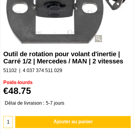
Outil de rotation pour volant d'inertie |
Carré 1/2 | Mercedes / MAN | 2 vitesses
51102
4 037 374 511 029
Poids-lourds
€
48.75
Délai de livraison :
5-7 jours
Ajouter au panier