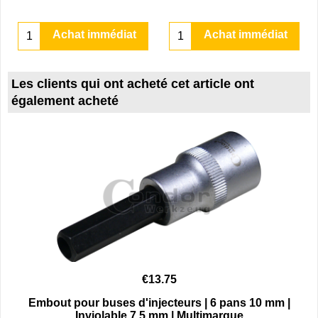
Achat immédiat
Achat immédiat
Les clients qui ont acheté cet article ont
également acheté
€
13.75
Embout pour buses d'injecteurs | 6 pans 10 mm |
Inviolable 7,5 mm | Multimarque