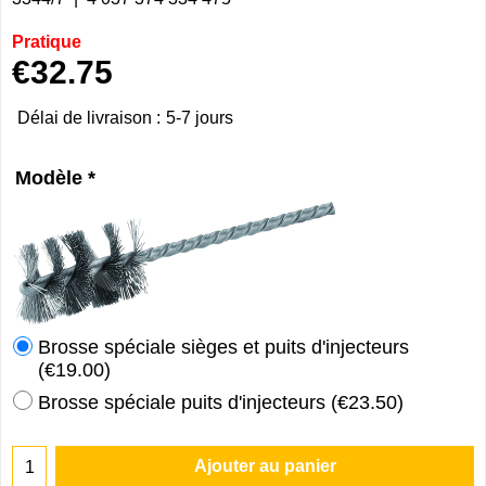
Pratique
€
32.75
Délai de livraison :
5-7 jours
Modèle
*
Brosse spéciale sièges et puits d'injecteurs
(
€19.00
)
Brosse spéciale puits d'injecteurs
(
€23.50
)
Ajouter au panier