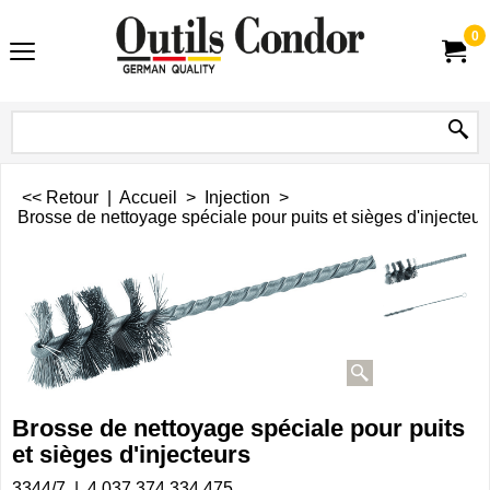
0
<< Retour
|
Accueil
>
Injection
>
Brosse de nettoyage spéciale pour puits et sièges d'injecteur
Brosse de nettoyage spéciale pour puits
et sièges d'injecteurs
3344/7
4 037 374 334 475