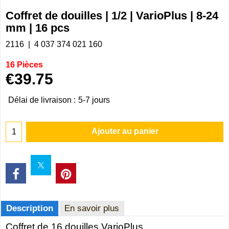
Coffret de douilles | 1/2 | VarioPlus | 8-24
mm | 16 pcs
2116
4 037 374 021 160
16 Pièces
€
39.75
Délai de livraison :
5-7 jours
Ajouter au panier
Description
En savoir plus
Coffret de 16 douilles VarioPlus