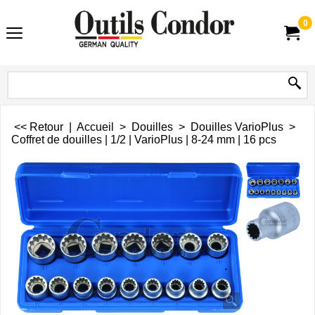
0
<< Retour
|
Accueil
>
Douilles
>
Douilles VarioPlus
>
Coffret de douilles | 1/2 | VarioPlus | 8-24 mm | 16 pcs