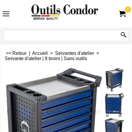
0
<< Retour
|
Accueil
>
Servantes d'atelier
>
Servante d'atelier | 8 tiroirs | Sans outils