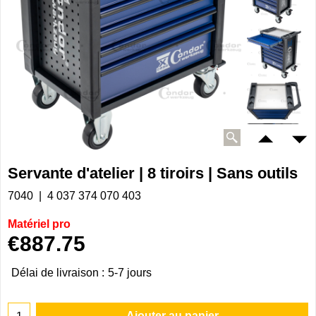
Servante d'atelier | 8 tiroirs | Sans outils
7040
4 037 374 070 403
Matériel pro
€
887.75
Délai de livraison :
5-7 jours
Ajouter au panier