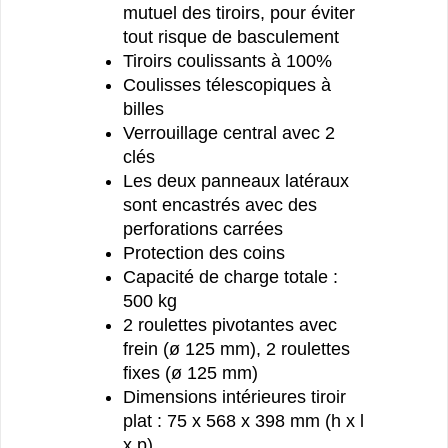
mutuel des tiroirs, pour éviter
tout risque de basculement
Tiroirs coulissants à 100%
Coulisses télescopiques à
billes
Verrouillage central avec 2
clés
Les deux panneaux latéraux
sont encastrés avec des
perforations carrées
Protection des coins
Capacité de charge totale :
500 kg
2 roulettes pivotantes avec
frein (ø 125 mm), 2 roulettes
fixes (ø 125 mm)
Dimensions intérieures tiroir
plat : 75 x 568 x 398 mm (h x l
x p)