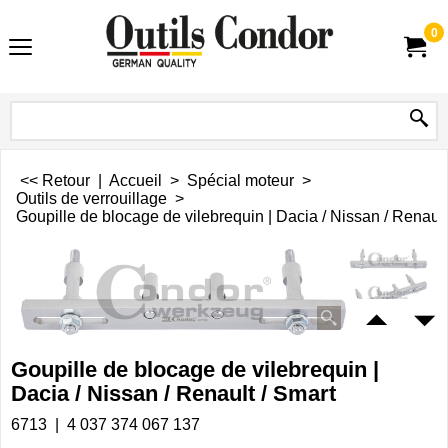
0
<< Retour
|
Accueil
>
Spécial moteur
>
Outils de verrouillage
>
Goupille de blocage de vilebrequin | Dacia / Nissan / Renault
Goupille de blocage de vilebrequin |
Dacia / Nissan / Renault / Smart
6713
4 037 374 067 137