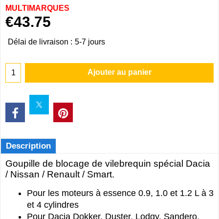
MULTIMARQUES
€
43.75
Délai de livraison :
5-7 jours
Ajouter au panier
Description
Goupille de blocage de vilebrequin spécial Dacia
/ Nissan / Renault / Smart.
Pour les moteurs à essence 0.9, 1.0 et 1.2 L à 3
et 4 cylindres
Pour Dacia Dokker, Duster, Lodgy, Sandero,