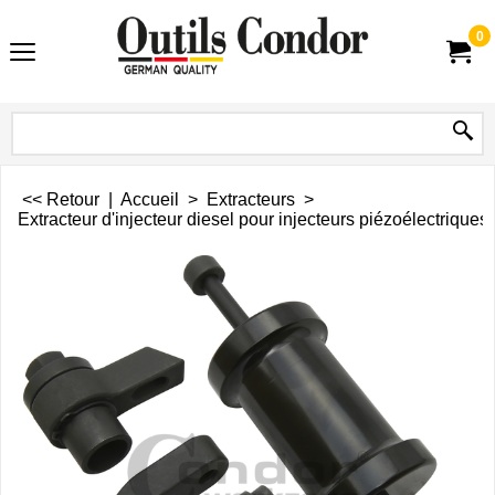
0
<< Retour
|
Accueil
>
Extracteurs
>
Extracteur d'injecteur diesel pour injecteurs piézoélectriques