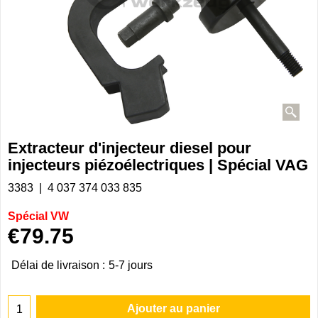
Extracteur d'injecteur diesel pour
injecteurs piézoélectriques | Spécial VAG
3383
4 037 374 033 835
Spécial VW
€
79.75
Délai de livraison :
5-7 jours
Ajouter au panier