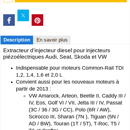
Description
En savoir plus
Extracteur d'injecteur diesel pour injecteurs
piézoélectriques Audi, Seat, Skoda et VW
Indispensable pour moteurs Common-Rail TDI
1,2, 1,4, 1,6 et 2,0 L
Convient aussi pour les nouveaux moteurs à
partir de 2013 :
VW Amarock, Arteon, Beetle II, Caddy III /
IV, Eos, Golf VI / VII, Jetta III / IV, Passat
(3C / 36 / 3G / CC), Polo (6R / AW),
Scirocco III, Sharan (7N ), Tiguan (5N /
AD / BW), Touran (1T / 5T), T-Roc, T5 /