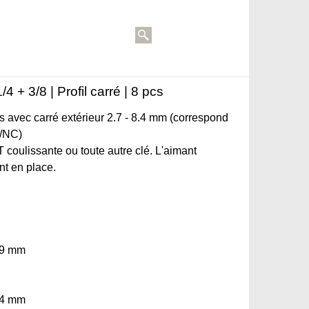
4 + 3/8 | Profil carré | 8 pcs
 avec carré extérieur 2.7 - 8.4 mm (correspond
F/NC)
T coulissante ou toute autre clé. L'aimant
nt en place.
4.9 mm
8.4 mm