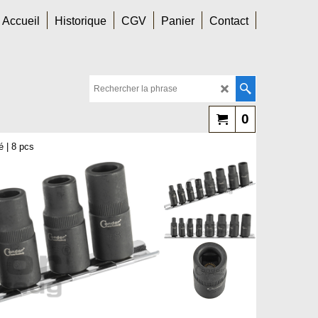
Accueil
Historique
CGV
Panier
Contact
0
é | 8 pcs