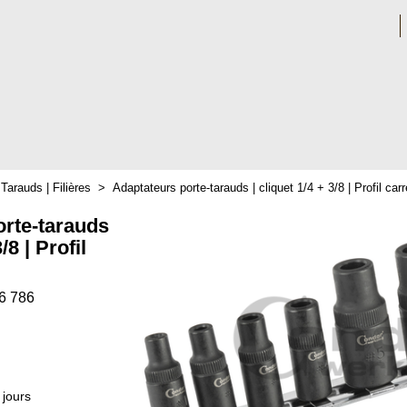
>
Tarauds | Filières
>
Adaptateurs porte-tarauds | cliquet 1/4 + 3/8 | Profil carr
orte-tarauds
/8 | Profil
6 786
 jours